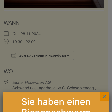
WANN
Do.. 28.11.2024
19:30 - 22:00
ZUM KALENDER HINZUFÜGEN
ICS herunterladen
Google Kalender
WO
Eicher Holzwaren AG
Schwand 68, Lagerhalle 68 O, Schwarzenegg ,
3616
×
Sie haben einen
Werte Bienenfreunde