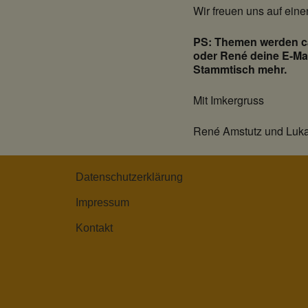
Wir freuen uns auf ein
PS: Themen werden ca.
oder René deine E-Mai
Stammtisch mehr.
Mit Imkergruss
René Amstutz und Luka
Datenschutzerklärung
Impressum
Kontakt