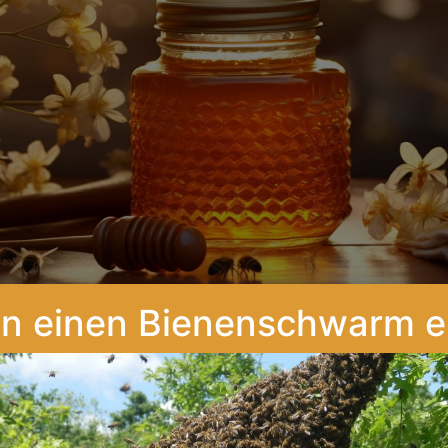
en einen Bienenschwarm e
WO