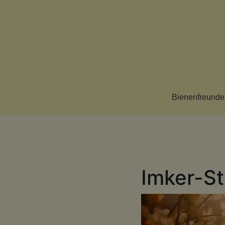
Zum
Inhalt
springen
Bienenfreunde
Imker-S