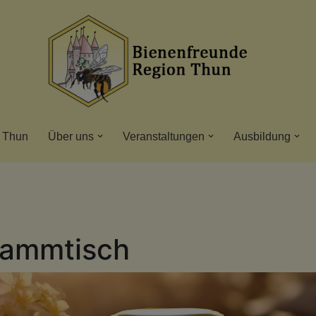
 Thun
Über uns
Veranstaltungen
Ausbildung
tammtisch