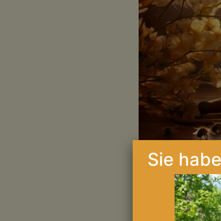
Sie hab
WANN