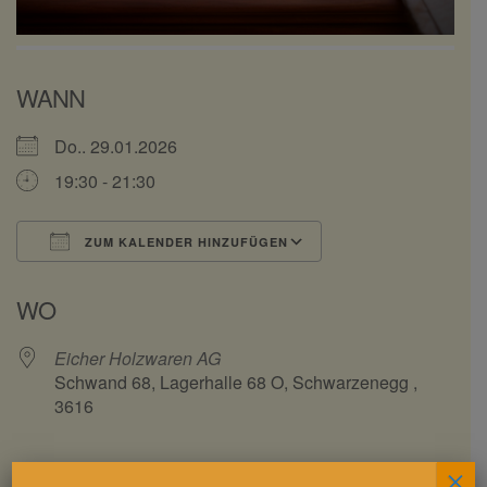
WANN
Do.. 29.01.2026
19:30 - 21:30
ZUM KALENDER HINZUFÜGEN
ICS herunterladen
Google Kalender
WO
Eicher Holzwaren AG
Schwand 68, Lagerhalle 68 O, Schwarzenegg ,
3616
×
Der Imker-Stammtisch bietet Raum für Austausch,